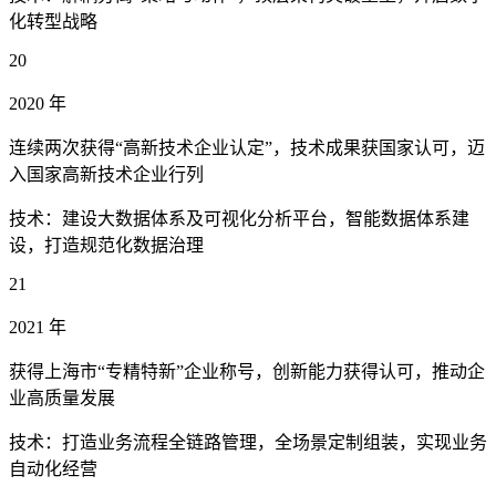
化转型战略
20
2020
年
连续两次获得“高新技术企业认定”，技术成果获国家认可，迈
入国家高新技术企业行列
技术：
建设大数据体系及可视化分析平台，智能数据体系建
设，打造规范化数据治理
21
2021
年
获得上海市“专精特新”企业称号，创新能力获得认可，推动企
业高质量发展
技术：
打造业务流程全链路管理，全场景定制组装，实现业务
自动化经营