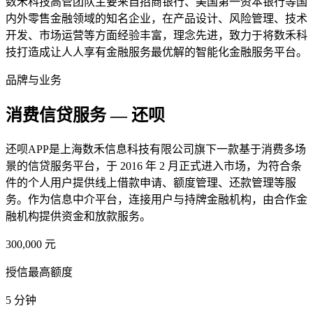
数禾科技高管团队主要来自招商银行、美国第一资本银行等国
内外零售金融领域的知名企业，在产品设计、风险管理、技术
开发、市场运营等方面经验丰富，理念先进，致力于将数禾科
技打造成让人人享有金融服务最优解的智能化金融服务平台。
品牌与业务
消费信贷服务 — 还呗
还呗APP是上海数禾信息科技有限公司旗下一款基于消费多场
景的信贷服务平台，于 2016 年 2 月正式进入市场，为符合条
件的个人用户提供线上借款申请、额度管理、还款管理等服
务。作为信息中介平台，连接用户与持牌金融机构，由合作金
融机构提供资金和放款服务。
300,000 元
授信最高额度
5 分钟