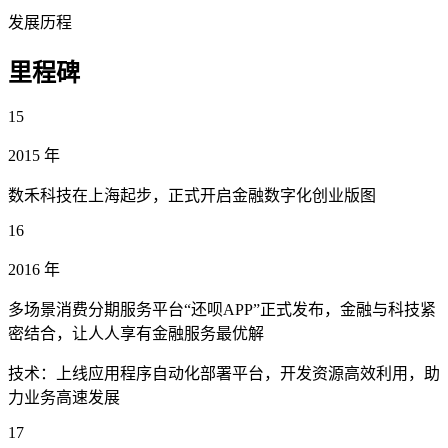
发展历程
里程碑
15
2015
年
数禾科技在上海起步，正式开启金融数字化创业版图
16
2016
年
多场景消费分期服务平台“还呗APP”正式发布，金融与科技紧
密结合，让人人享有金融服务最优解
技术：
上线应用程序自动化部署平台，开发资源高效利用，助
力业务高速发展
17