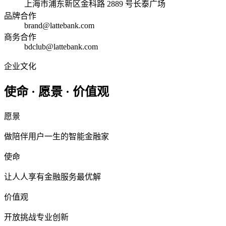
上海市浦东新区金科路 2889 号长泰广场
品牌合作
brand@lattebank.com
商务合作
bdclub@lattebank.com
企业文化
使命 · 愿景 · 价值观
愿景
做陪伴用户一生的智能金融家
使命
让人人享有金融服务最优解
价值观
开放
挑战
专业
创新