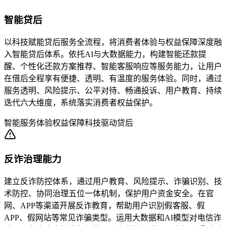
智能贷后
以科技赋能贷后服务全流程，将消费者体验与权益保障深度融
入智能贷后体系。依托AI与大数据能力，构建智能还款提
醒、个性化还款方案推荐、智能客服响应等服务能力，让用户
在借后全程享有便捷、透明、有温度的服务体验。同时，通过
服务透明、风险提示、公平对待、畅通投诉、用户教育、持续
迭代六大维度，系统落实消费者权益保护。
智能服务体验
权益保障
科技驱动贷后
反诈治理能力
建立反诈防控体系，通过用户教育、风险提示、诈骗识别、技
术防控、协同治理五位一体机制，保护用户资金安全。在官
网、APP等渠道开展反诈教育，帮助用户识别假客服、假
APP、假网站等常见诈骗类型。运用大数据和AI模型对电信诈