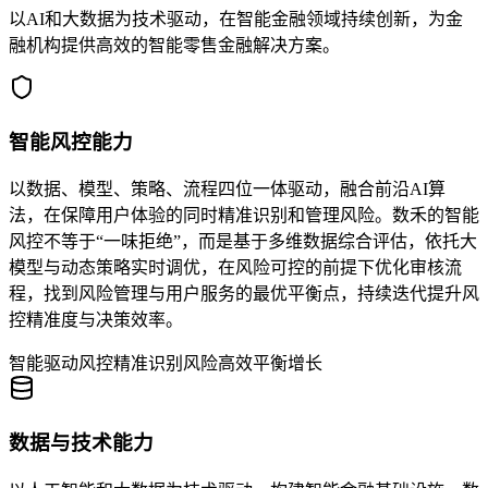
以AI和大数据为技术驱动，在智能金融领域持续创新，为金
融机构提供高效的智能零售金融解决方案。
智能风控能力
以数据、模型、策略、流程四位一体驱动，融合前沿AI算
法，在保障用户体验的同时精准识别和管理风险。数禾的智能
风控不等于“一味拒绝”，而是基于多维数据综合评估，依托大
模型与动态策略实时调优，在风险可控的前提下优化审核流
程，找到风险管理与用户服务的最优平衡点，持续迭代提升风
控精准度与决策效率。
智能驱动风控
精准识别风险
高效平衡增长
数据与技术能力