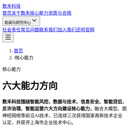
数禾科技
首页
关于数禾
核心能力
资质与合规
新闻与研究中心
社会责任
常见问题
联系我们
加入我们
还呗官网
首页
/
核心能力
核心能力
六大能力方向
数禾科技围绕智能风控、数据与技术、信息安全、智能贷后、
反诈治理、智能运营六大方向建设核心能力，
融合大模型、图
神经网络等前沿AI技术，已连续三次获得国家高新技术企业
认定，并获评上海市企业技术中心。