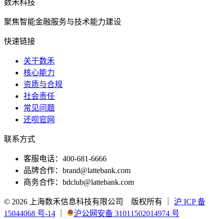
数禾科技
聚焦智能金融服务与技术能力建设
快速链接
关于数禾
核心能力
资质与合规
社会责任
常见问题
还呗官网
联系方式
客服电话
：
400-681-6666
品牌合作
：
brand@lattebank.com
商务合作
：
bdclub@lattebank.com
©
2026
上海数禾信息科技有限公司
版权所有
｜
沪 ICP 备
15044068 号-14
｜
沪公网安备 31011502014974 号